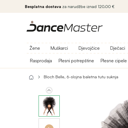
Besplatna dostava
za narudžbe iznad 120.00 €
Žene
Muškarci
Djevojčice
Dječaci
Rasprodaja
Plesni potrepštine
Plesne cipele
Bloch Belle, 6-slojna baletna tutu suknja