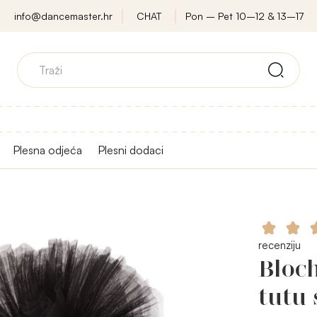
info@dancemaster.hr
CHAT
Pon – Pet 10–12 & 13–17
Plesna odjeća
Plesni dodaci
recenziju
Bloch
tutu