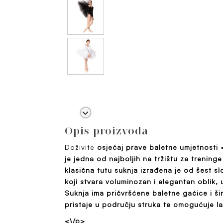
Opis proizvoda
Doživite
osjećaj prave baletne umjetnosti 
je jedna od najboljih na tržištu za trening
klasična tutu suknja izrađena je od šest sl
koji stvara voluminozan i elegantan oblik, 
Suknja ima pričvršćene baletne gaćice i ši
pristaje u području struka te omogućuje la
<\/p>