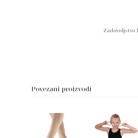
Zadovoljstvo
Povezani proizvodi