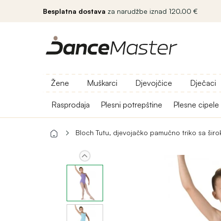
Besplatna dostava
za narudžbe iznad 120.00 €
Žene
Muškarci
Djevojčice
Dječaci
Rasprodaja
Plesni potrepštine
Plesne cipele
Bloch Tutu, djevojačko pamučno triko sa šir