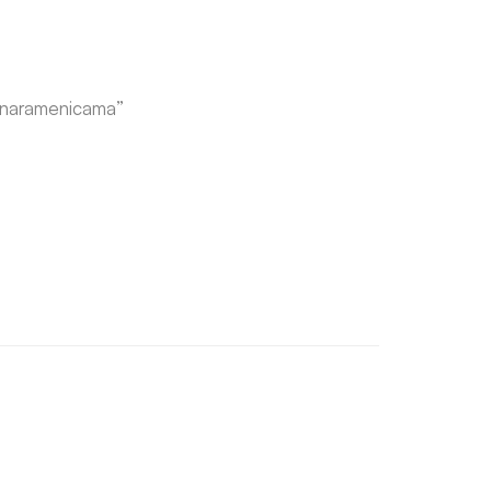
m naramenicama”