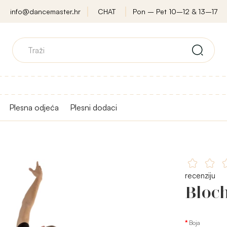
info@dancemaster.hr
CHAT
Pon – Pet 10–12 & 13–17
Plesna odjeća
Plesni dodaci
recenziju
Bloch
Boja