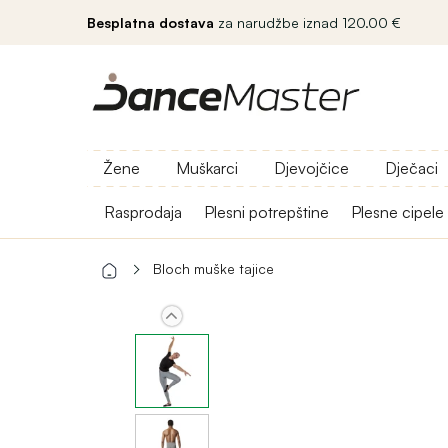
Besplatna dostava
za narudžbe iznad 120.00 €
Žene
Muškarci
Djevojčice
Dječaci
Rasprodaja
Plesni potrepštine
Plesne cipele
Bloch muške tajice