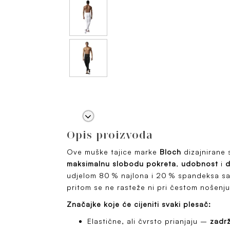
Opis proizvoda
Ove muške tajice marke
Bloch
dizajnirane 
maksimalnu slobodu pokreta
,
udobnost
i
d
udjelom 80 % najlona i 20 % spandeksa sav
pritom se ne rasteže ni pri čestom nošenju 
Značajke koje će cijeniti svaki plesač:
Elastične, ali čvrsto prianjaju –
zadrž