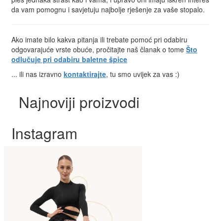
da vam pomognu i savjetuju najbolje rješenje za vaše stopalo.
Ako imate bilo kakva pitanja ili trebate pomoć pri odabiru
odgovarajuće vrste obuće, pročitajte naš članak o tome
Što
odlučuje pri odabiru baletne špice
... ili nas izravno
kontaktirajte
, tu smo uvijek za vas :)
Najnoviji proizvodi
Instagram