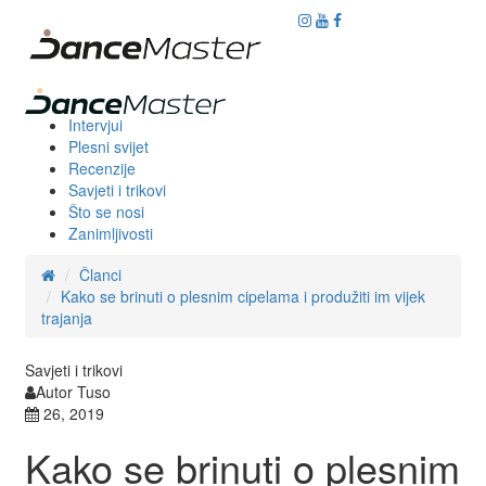
Intervjui
Plesni svijet
Recenzije
Savjeti i trikovi
Što se nosi
Zanimljivosti
Članci
Kako se brinuti o plesnim cipelama i produžiti im vijek
trajanja
Savjeti i trikovi
Autor Tuso
26, 2019
Kako se brinuti o plesnim