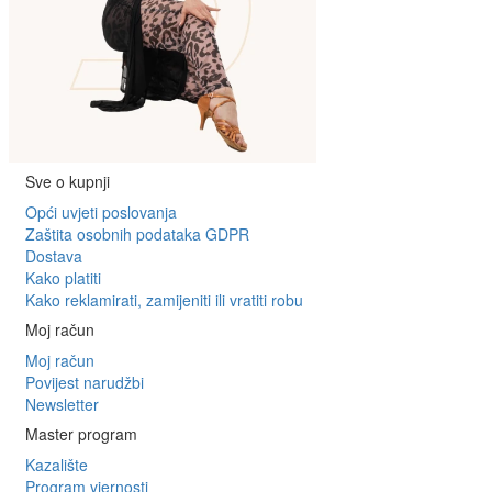
Sve o kupnji
Opći uvjeti poslovanja
Zaštita osobnih podataka GDPR
Dostava
Kako platiti
Kako reklamirati, zamijeniti ili vratiti robu
Moj račun
Moj račun
Povijest narudžbi
Newsletter
Master program
Kazalište
Program vjernosti