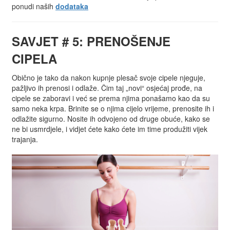
ponudi naših
dodataka
SAVJET # 5: PRENOŠENJE
CIPELA
Obično je tako da nakon kupnje plesač svoje cipele njeguje,
pažljivo ih prenosi i odlaže. Čim taj „novi“ osjećaj prođe, na
cipele se zaboravi i već se prema njima ponašamo kao da su
samo neka krpa. Brinite se o njima cijelo vrijeme, prenosite ih i
odlažite sigurno. Nosite ih odvojeno od druge obuće, kako se
ne bi usmrdjele, i vidjet ćete kako ćete im time produžiti vijek
trajanja.