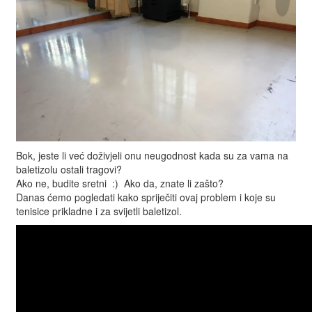
Bok, jeste li već doživjeli onu neugodnost kada su za vama na
baletizolu ostali tragovi?
Ako ne, budite sretni :) Ako da, znate li zašto?
Danas ćemo pogledati kako spriječiti ovaj problem i koje su
tenisice prikladne i za svijetli baletizol.