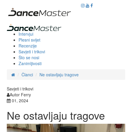
Intervjui
Plesni svijet
Recenzije
Savjeti i trikovi
Što se nosi
Zanimljivosti
Članci
Ne ostavljaju tragove
Savjeti i trikovi
Autor Ferry
01, 2024
Ne ostavljaju tragove