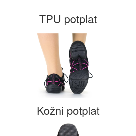
TPU potplat
Kožni potplat