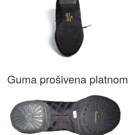
Guma prošivena platnom