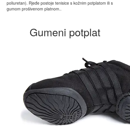
poliuretan). Rjeđe postoje tenisice s kožnim potplatom ili s
gumom prošivenom platnom..
Gumeni potplat