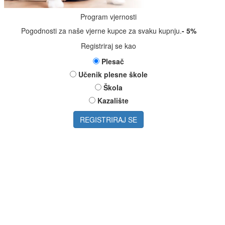
Program vjernosti
Pogodnosti za naše vjerne kupce za svaku kupnju.
- 5%
Registriraj se kao
Plesač
Učenik plesne škole
Škola
Kazalište
REGISTRIRAJ SE