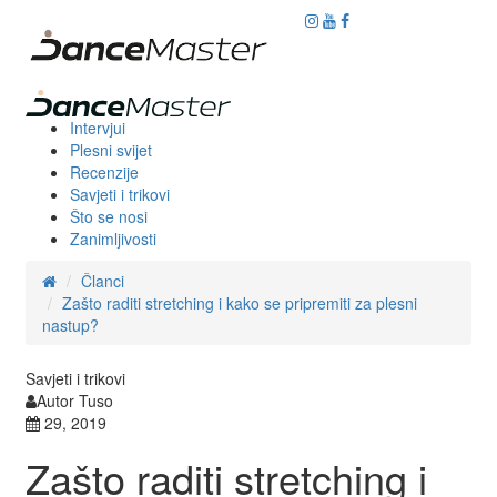
Intervjui
Plesni svijet
Recenzije
Savjeti i trikovi
Što se nosi
Zanimljivosti
Članci
Zašto raditi stretching i kako se pripremiti za plesni
nastup?
Savjeti i trikovi
Autor Tuso
29, 2019
Zašto raditi stretching i