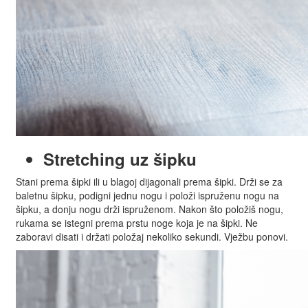
Stretching uz šipku
Stani prema šipki ili u blagoj dijagonali prema šipki. Drži se za
baletnu šipku, podigni jednu nogu i položi ispruženu nogu na
šipku, a donju nogu drži ispruženom. Nakon što položiš nogu,
rukama se istegni prema prstu noge koja je na šipki. Ne
zaboravi disati i držati položaj nekoliko sekundi. Vježbu ponovi.