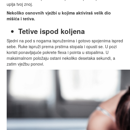
upija tvoj znoj.
Nekoliko osnovnih vježbi u kojima aktiviraš velik dio
mišića i tetiva.
Tetive ispod koljena
Sjedni na pod s nogama ispruženima i gotovo spojenima ispred
sebe. Ruke ispruži prema prstima stopala i opusti se. U pozi
koristi ponavljajuće pokrete flexa i pointa u stopalima. U
maksimalnom položaju ostani nekoliko desetaka sekundi, a
zatim vježbu ponovi.