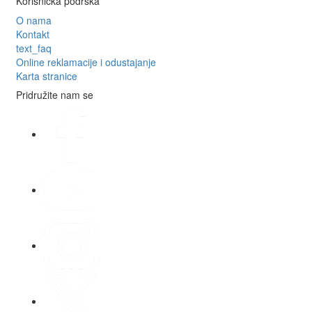
Korisnička podrška
O nama
Kontakt
text_faq
Online reklamacije i odustajanje
Karta stranice
Pridružite nam se