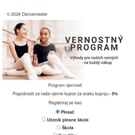
© 2026 Dancemaster
Program vjernosti
Pogodnosti za naše vjerne kupce za svaku kupnju.
- 5%
Registriraj se kao
Plesač
Učenik plesne škole
Škola