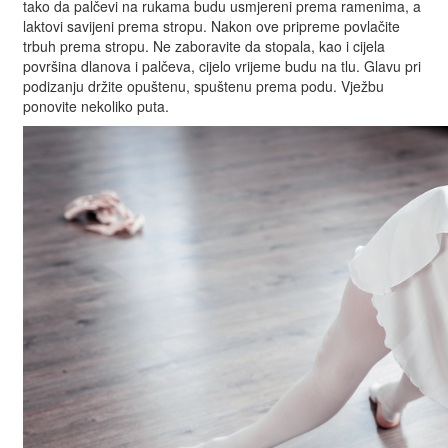
tako da palčevi na rukama budu usmjereni prema ramenima, a
laktovi savijeni prema stropu. Nakon ove pripreme povlačite
trbuh prema stropu. Ne zaboravite da stopala, kao i cijela
površina dlanova i palčeva, cijelo vrijeme budu na tlu. Glavu pri
podizanju držite opuštenu, spuštenu prema podu. Vježbu
ponovite nekoliko puta.