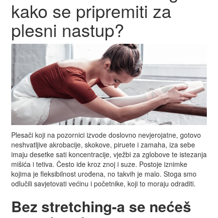
kako se pripremiti za
plesni nastup?
Plesači koji na pozornici izvode doslovno nevjerojatne, gotovo
neshvatljive akrobacije, skokove, piruete i zamaha, iza sebe
imaju desetke sati koncentracije, vježbi za zglobove te istezanja
mišića i tetiva. Često ide kroz znoj i suze. Postoje iznimke
kojima je fleksibilnost urođena, no takvih je malo. Stoga smo
odlučili savjetovati većinu i početnike, koji to moraju odraditi.
Bez stretching-a se nećeš