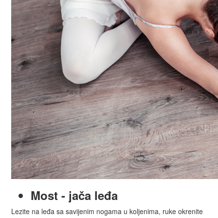
Most - jača leđa
Lezite na leđa sa savijenim nogama u koljenima, ruke okrenite