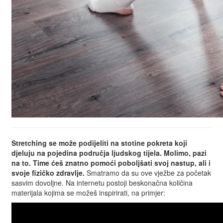
Stretching se može podijeliti na stotine pokreta koji
djeluju na pojedina područja ljudskog tijela. Molimo, pazi
na to. Time ćeš znatno pomoći poboljšati svoj nastup, ali i
svoje fizičko zdravlje.
Smatramo da su ove vježbe za početak
sasvim dovoljne. Na internetu postoji beskonačna količina
materijala kojima se možeš inspirirati, na primjer: