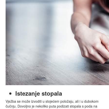
Istezanje stopala
Vježba se može izvoditi u stojećem položaju, ali i u dubokom
čučnju. Dovoljno je nekoliko puta podizati stopala s poda na