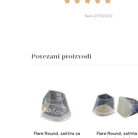
Karin 21/11/2020
Povezani proizvodi
Flare Round, zaštita za
Flare Round, zaštita