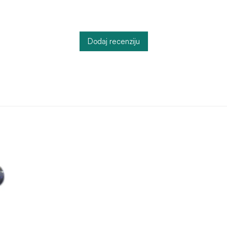
Dodaj recenziju