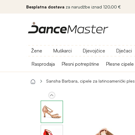
Besplatna dostava
za narudžbe iznad 120.00 €
Žene
Muškarci
Djevojčice
Dječaci
Rasprodaja
Plesni potrepštine
Plesne cipele
Sansha Barbara, cipele za latinoamerički ples