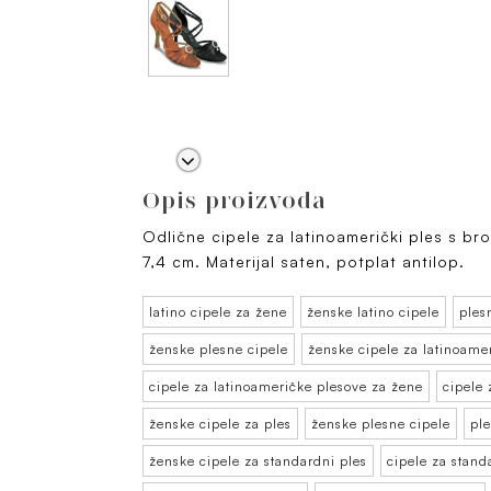
Opis proizvoda
Odlične cipele za latinoamerički ples s br
7,4 cm. Materijal saten, potplat antilop.
latino cipele za žene
ženske latino cipele
ples
ženske plesne cipele
ženske cipele za latinoame
cipele za latinoameričke plesove za žene
cipele 
ženske cipele za ples
ženske plesne cipele
ple
ženske cipele za standardni ples
cipele za stand