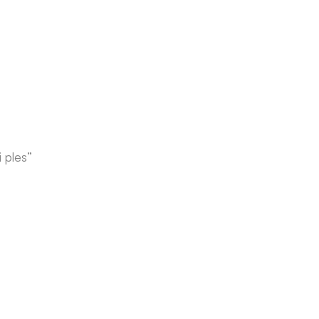
i ples”